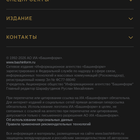
ИЗДАНИЕ
КОНТАКТЫ
© 1992-2026 АО ИА «Башинформ».
www.bashinform.ru
Сетевое издание «Информационное агентство «Башинформ»
зарегистрировано в Федеральной службе по надзору в сфере связи,
информационных технологий и массовых коммуникаций (Роскомнадзор),
регистрационный номер Эл № ФС77-88040
Учредитель Акционерное общество "Информационное агентство "Башинформ"
Главный редактор Шарафутдинов Руслан Михайлович
При перепечатке или цитировании ссылка на ИА «Башинформ» обязательна.
Для интернет-изданий и социальных сетей прямая активная гиперссылка
обязательна. Использование логотипа ИА «Башинформ» в целях, не
связанных с ссылкой на агентство при перепечатке или цитировании,
допускается только с письменного разрешения АО ИА «Башинформ».
Об использовании персональных данных
Правила применения рекомендательных технологий
Вся информация и материалы, размещенные на сайте www.bashinform.ru
защищены международным и российским законодательством об авторском