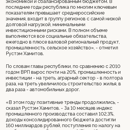
экономикой и сбалансированным бюджетом. В
последние годы республика по многим ключевым
показателям превышает среднероссийские
значения, входит в группу регионов с самой низкой
долговой нагрузкой, минимальными
инвестиционными рисками. В полном объеме
выполняются все социальные обязательства,
ежегодно в плюсе валовой региональный продукт,
промышленность, сельское хозяйство», - отметил
Рустэм Хамитов.
По словам главы республики, по сравнению с 2010
годом ВРП вырос почти на 20%, промышленность и
инвестиции - на треть, аграрный сектор - в полтора
раза, на треть увеличилось строительство жилья, в
два раза - автомобильных дорог.
«В этом году позитивные тренды продолжились, -
сказал Рустэм Хамитов. - За 10 месяцев индекс
промышленного производства составил 102,3%,
доходы консолидированного бюджета достигли
160 миллиардов рублей, поступления по налогу на