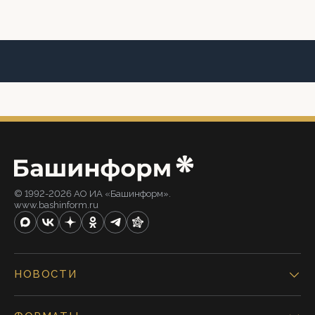
© 1992-2026 АО ИА «Башинформ».
www.bashinform.ru
НОВОСТИ