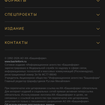
ФОРМАТЫ
СПЕЦПРОЕКТЫ
ИЗДАНИЕ
КОНТАКТЫ
© 1992-2026 АО ИА «Башинформ».
www.bashinform.ru
Сетевое издание «Информационное агентство «Башинформ»
зарегистрировано в Федеральной службе по надзору в сфере связи,
информационных технологий и массовых коммуникаций (Роскомнадзор),
регистрационный номер Эл № ФС77-88040
Учредитель Акционерное общество "Информационное агентство "Башинформ"
Главный редактор Шарафутдинов Руслан Михайлович
При перепечатке или цитировании ссылка на ИА «Башинформ» обязательна.
Для интернет-изданий и социальных сетей прямая активная гиперссылка
обязательна. Использование логотипа ИА «Башинформ» в целях, не
связанных с ссылкой на агентство при перепечатке или цитировании,
допускается только с письменного разрешения АО ИА «Башинформ».
Об использовании персональных данных