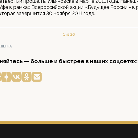
четвертый прошел в Ульяновске в марте 2011 года. Ныне
Уфе в рамках Всероссийской акции «Будущее России - в 
оторая завершится 30 ноября 2011 года.
1 из 20
ИДЕНТА
яйтесь — больше и быстрее в наших соцсетях: