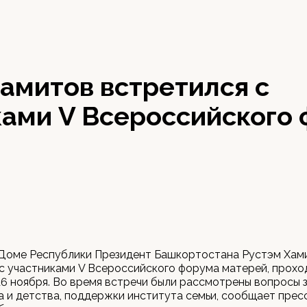
амитов встретился с
ками V Всероссийского
в Доме Республики Президент Башкортостана Рустэм Хам
с участниками V Всероссийского форума матерей, прохо
 16 ноября. Во время встречи были рассмотрены вопросы
 и детства, поддержки института семьи, сообщает пре