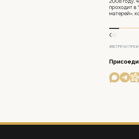
2008 году, 
проходит в 
матерей», к
#ВСТРЕЧИ ПРЕЗ
Присоедин