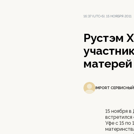
16:37 (UTC+5), 15 НОЯБРЯ 2011
Рустэм Х
участни
матерей
IMPORT СЕРВИСНЫЙ
15 ноября 
встретился 
Уфе с 15 по
материнства