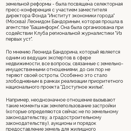
земельной реформы - была посвящена селекторная
пресс-конференция с участием заместителя
директора Фонда "Институт экономики города"
(Москва) Леонидом Бандориным, которая прошла в
агентстве "Башинформ". Она была организована при
содействии Клуба региональной журналистики "Из
первых уст".
По мнению Леонида Бандорина, который является
одним из ведущих экспертов в сфере
недвижимости, все вопросы, связанные с земельно-
имущественными отношениями, до сих пор не
теряют своей остроты. Особенно это стало
злободневным в рамках реализации приоритетного
национального проекта "Доступное жилье".
Например, неоднозначное отношение вызывают
такие моменты как землепользование застройки
(которые определяются сейчас не по земельному
законодательству, а градостроительному
законодательству), аукционы и порядок
предоставление земель для жилищного