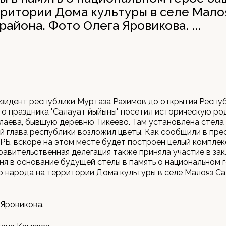
рритории Дома культуры в селе Мало
района. Фото Олега Яровикова. ...
зидент республики Муртаза Рахимов до открытия Респу
о праздника "Салауат йыйыны" посетил историческую ро
аева, бывшую деревню Тикеево. Там установлена стела
ей глава республики возложил цветы. Как сообщили в пр
РБ, вскоре на этом месте будет построен целый комплек
равительственная делегация также приняла участие в за
ня в основание будущей стелы в память о национальном 
 народа на территории Дома культуры в селе Малояз С
Яровикова.