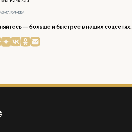
жана Камская
АВАТА ЮЛАЕВА
яйтесь — больше и быстрее в наших соцсетях: