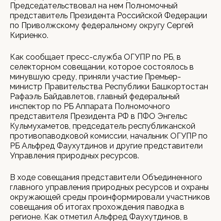
Председательствовал на нем Полномочный
представитель Президента Российской Федерации
по Приволжскому федеральному округу Сергей
Кириенко.
Как сообщает пресс-служба ОГУПР по РБ, в
селекторном совещании, которое состоялось в
минувшую среду, приняли участие Премьер-
министр Правительства Республики Башкортостан
Рафаэль Байдавлетов, главный федеральный
инспектор по РБ Аппарата Полномочного
представителя Президента РФ в ПФО Энгельс
Кульмухаметов, председатель республиканской
противопаводковой комиссии, начальник ОГУПР по
РБ Альфред Фаухутдинов и другие представители
Управления природных ресурсов.
В ходе совещания представители Объединенного
главного управления природных ресурсов и охраны
окружающей среды проинформировали участников
совещания об итогах прохождения паводка в
регионе. Как отметил Альфред Фаухутдинов, в