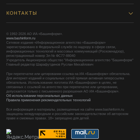
КОНТАКТЫ
© 1992-2026 АО ИА «Башинформ».
www.bashinform.ru
Сетевое издание «Информационное агентство «Башинформ»
зарегистрировано в Федеральной службе по надзору в сфере связи,
информационных технологий и массовых коммуникаций (Роскомнадзор),
регистрационный номер Эл № ФС77-88040
Учредитель Акционерное общество "Информационное агентство "Башинформ"
Главный редактор Шарафутдинов Руслан Михайлович
При перепечатке или цитировании ссылка на ИА «Башинформ» обязательна.
Для интернет-изданий и социальных сетей прямая активная гиперссылка
обязательна. Использование логотипа ИА «Башинформ» в целях, не
связанных с ссылкой на агентство при перепечатке или цитировании,
допускается только с письменного разрешения АО ИА «Башинформ».
Об использовании персональных данных
Правила применения рекомендательных технологий
Вся информация и материалы, размещенные на сайте www.bashinform.ru
защищены международным и российским законодательством об авторском
праве и смежных правах. 18+ запрещено для детей.