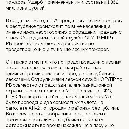
пожаров. Ущерб, причиненный ими, составил 1,362
миллиона рублей.
В среднем ежегодно 75 процентов лесных пожаров
в республике происходит по вине населения, а
именно из-за неосторожного обращения граждан с
огнем. Сотрудники лесной службы ОГУПР МПР по
РБ проводят комплекс мероприятий по
предотвращению и тушению лесных пожаров.
Он также отметил, что по предотвращению лесных
пожаров ведется совместная работа глав
администраций районов и городов республики с
лесхозами. Сотрудниками лесной службы ОГУПР по
РБ совместно с представителями авиационной
охраны лесов от пожаров МПР России по ПФО,
ГТРК "Башкортостан" и телекомпанией "Вся Уфа"
было проведено два совместных вылета на
самолете АН-2 по городам и районам республики.
Во время полета разбрасывались листовки с
призывом к жителям республики проявлять
осторожность во время нахождения в лесу и не