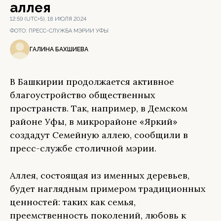
аллея
12:59 (UTC+5), 18 ИЮЛЯ 2024
ФОТО:
ПРЕСС-СЛУЖБА МЭРИИ УФЫ
ГАЛИНА БАХШИЕВА
В Башкирии продолжается активное
благоустройство общественных
пространств. Так, например, в Демском
районе Уфы, в микрорайоне «Яркий»
создадут Семейную аллею, сообщили в
пресс-службе столичной мэрии.
Аллея, состоящая из именных деревьев,
будет наглядным примером традиционных
ценностей: таких как семья,
преемственность поколений, любовь к