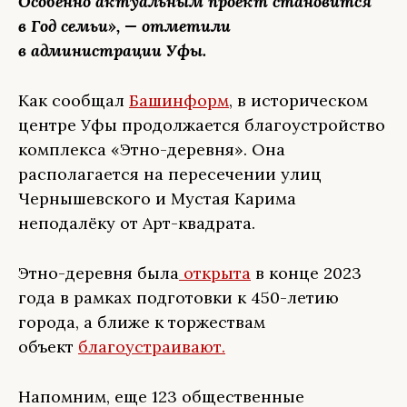
Особенно актуальным проект становится
в Год семьи», — отметили
в администрации Уфы.
Как сообщал
Башинформ
, в историческом
центре Уфы продолжается благоустройство
комплекса «Этно-деревня». Она
располагается на пересечении улиц
Чернышевского и Мустая Карима
неподалёку от Арт-квадрата.
Этно-деревня была
открыта
в конце 2023
года в рамках подготовки к 450-летию
города, а ближе к торжествам
объект
благоустраивают.
Напомним, еще 123 общественные