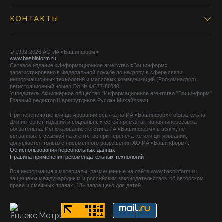
КОНТАКТЫ
© 1992-2026 АО ИА «Башинформ».
www.bashinform.ru
Сетевое издание «Информационное агентство «Башинформ»
зарегистрировано в Федеральной службе по надзору в сфере связи,
информационных технологий и массовых коммуникаций (Роскомнадзор),
регистрационный номер Эл № ФС77-88040
Учредитель Акционерное общество "Информационное агентство "Башинформ"
Главный редактор Шарафутдинов Руслан Михайлович
При перепечатке или цитировании ссылка на ИА «Башинформ» обязательна.
Для интернет-изданий и социальных сетей прямая активная гиперссылка
обязательна. Использование логотипа ИА «Башинформ» в целях, не
связанных с ссылкой на агентство при перепечатке или цитировании,
допускается только с письменного разрешения АО ИА «Башинформ».
Об использовании персональных данных
Правила применения рекомендательных технологий
Вся информация и материалы, размещенные на сайте www.bashinform.ru
защищены международным и российским законодательством об авторском
праве и смежных правах. 18+ запрещено для детей.