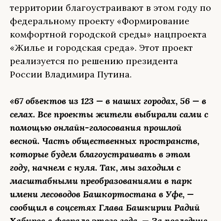
территории благоустраивают в этом году по
федеральному проекту «Формирование
комфортной городской среды» нацпроекта
«Жилье и городская среда». Этот проект
реализуется по решению президента
России Владимира Путина.
«67 объектов из 123 — в наших городах, 56 — в
селах. Все проекты жители выбирали сами с
помощью онлайн-голосования прошлой
весной. Часть общественных пространств,
которые будем благоустраивать в этом
году, начнем с нуля. Так, мы заходим с
масштабными преобразованиями в парк
имени лесоводов Башкортостана в Уфе, —
сообщил в соцсетях Глава Башкирии Радий
Хабиров в феврале этого года. — За последние