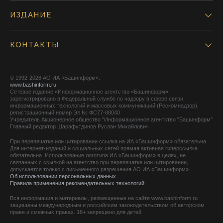
ИЗДАНИЕ
КОНТАКТЫ
© 1992-2026 АО ИА «Башинформ».
www.bashinform.ru
Сетевое издание «Информационное агентство «Башинформ»
зарегистрировано в Федеральной службе по надзору в сфере связи,
информационных технологий и массовых коммуникаций (Роскомнадзор),
регистрационный номер Эл № ФС77-88040
Учредитель Акционерное общество "Информационное агентство "Башинформ"
Главный редактор Шарафутдинов Руслан Михайлович
При перепечатке или цитировании ссылка на ИА «Башинформ» обязательна.
Для интернет-изданий и социальных сетей прямая активная гиперссылка
обязательна. Использование логотипа ИА «Башинформ» в целях, не
связанных с ссылкой на агентство при перепечатке или цитировании,
допускается только с письменного разрешения АО ИА «Башинформ».
Об использовании персональных данных
Правила применения рекомендательных технологий
Вся информация и материалы, размещенные на сайте www.bashinform.ru
защищены международным и российским законодательством об авторском
праве и смежных правах. 18+ запрещено для детей.