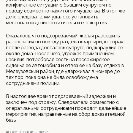
конфликтные ситуации с бывшим супругом по
поводу совместно нажитого имущества. В этот же
день следователям удалось установить
местонахождение похитителя и его жертвы.
Оказалось. что подозреваемый, желая разрешить
разногласия по поводу раздела квартиры, которая
после развода досталась супруге, подкараулил ее
около дома. После чего, угрожая применением
насилия, потребовал сесть на пассажирское
сиденье ее автомобиля и отвез ее на базу отдыха в
Мелеузовский район, где удерживал в номере до
тех пор, пока она не была освобождена
сотрудниками полиции.
В настоящее время подозреваемый задержан и
заключен под стражу. Следователи совместно с
оперативными сотрудниками проводят дальнейшие
мероприятия, направленные на сбор доказательной
базы.
#ПОХИЩЕНИЕ
#СЛЕДКОМ