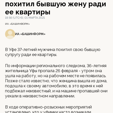
похитил бывшую жену ради
ее квартиры
18:56 (UTC+5), 01 МАРТА 2021
ИА «БАШИНФОРМ»
ИА «БАШИНФОРМ»
В Уфе 37-летний мужчина похитил свою бывшую
супругу ради ее квартиры.
По информации регионального следкома, 36-летняя
жительница Уфы пропала 26 февраля - утром она
ушла на работу, но на рабочем месте не появилась.
Позже стало известно, что женщина вышла из дома,
подошла к своему автомобилю, в это время к ней
подбежал неизвестный, и на машине пропавшей они
уехали в неизвестном направлении.
В ходе оперативно-розыскных мероприятий
установлено, что у уфимки часто возникали