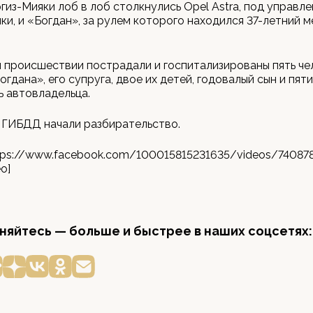
гиз-Мияки лоб в лоб столкнулись Opel Astra, под управле
ки, и «Богдан», за рулем которого находился 37-летний 
происшествии пострадали и госпитализированы пять че
гдана», его супруга, двое их детей, годовалый сын и пяти
ь автовладельца.
 ГИБДД начали разбирательство.
ttps://www.facebook.com/100015815231635/videos/74087
eo]
яйтесь — больше и быстрее в наших соцсетях: