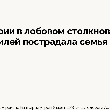
рии в лобовом столкно
илей пострадала семья 
м районе Башкирии утром 8 мая на 23 км автодороги Ар