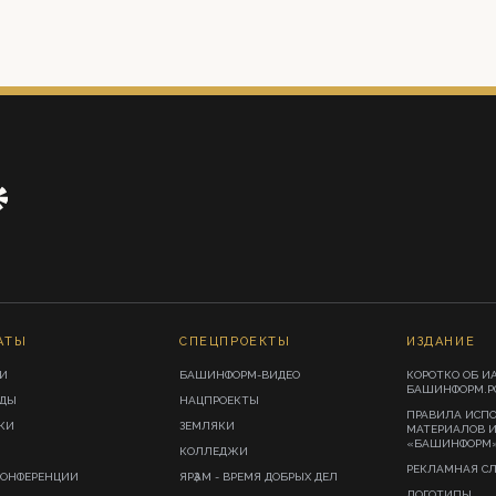
АТЫ
СПЕЦПРОЕКТЫ
ИЗДАНИЕ
И
БАШИНФОРМ-ВИДЕО
КОРОТКО ОБ И
БАШИНФОРМ.Р
ИДЫ
НАЦПРОЕКТЫ
ПРАВИЛА ИСП
КИ
ЗЕМЛЯКИ
МАТЕРИАЛОВ 
«БАШИНФОРМ
КОЛЛЕДЖИ
РЕКЛАМНАЯ С
КОНФЕРЕНЦИИ
ЯРҘАМ - ВРЕМЯ ДОБРЫХ ДЕЛ
ЛОГОТИПЫ