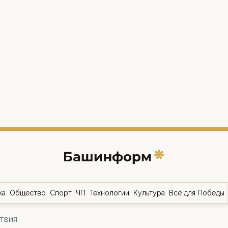
ка
Общество
Спорт
ЧП
Технологии
Культура
Всё для Победы
твия