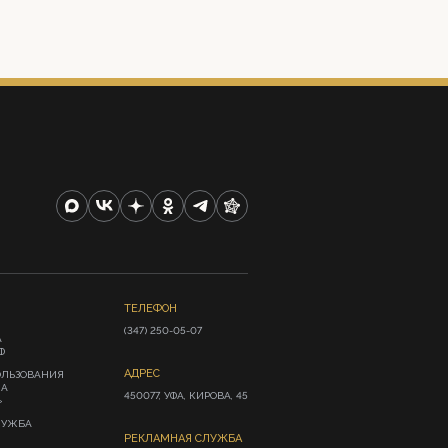
ТЕЛЕФОН
(347) 250-05-07
А
Ф
АДРЕС
ОЛЬЗОВАНИЯ
ИА
450077, УФА, КИРОВА, 45
»
ЛУЖБА
РЕКЛАМНАЯ СЛУЖБА