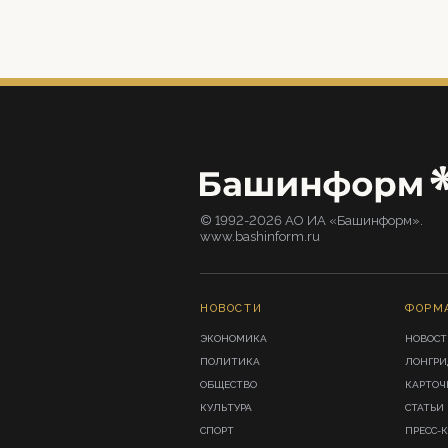
© 1992-2026 АО ИА «Башинформ».
www.bashinform.ru
НОВОСТИ
ФОРМ
ЭКОНОМИКА
НОВОСТ
ПОЛИТИКА
ЛОНГР
ОБЩЕСТВО
КАРТОЧ
КУЛЬТУРА
СТАТЬИ
СПОРТ
ПРЕСС-