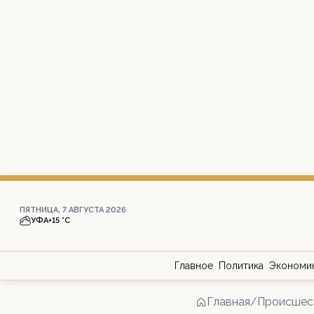
ПЯТНИЦА, 7 АВГУСТА 2026
УФА
+15 °С
Главное
Политика
Экономи
Главная
/
Происшес