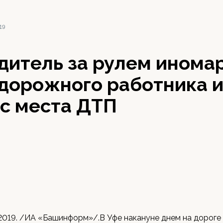
19
дитель за рулем инома
 дорожного работника 
 с места ДТП
 2019. /ИА «Башинформ»/.В Уфе накануне днем на дороге