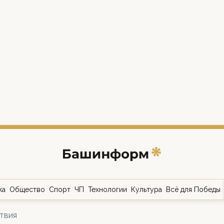
ка
Общество
Спорт
ЧП
Технологии
Культура
Всё для Победы
твия