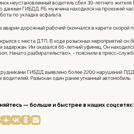
инск неустановленный водитель сбил 39-летнего жителя
о данным ГИБДД РБ, мужчина находился на проезжей час
боты по укладке асфальта.
е аварии дорожный рабочий скончался в карете скорой 
крылся с места ДТП. В ходе розыскных мероприятий он б
и задержан. Им оказался 66-летний уфимец. Он находилс
son. Начато разбирательство», - пояснили в пресс-служб
отрудниками ГИБДД выявлено более 2200 нарушений ПДД
х водителей. Разыскан один ранее угнанный автомобиль.
яйтесь — больше и быстрее в наших соцсетях: