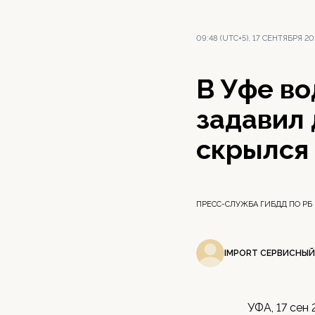
09:48 (UTC+5), 17 СЕНТЯБРЯ 20
В Уфе во
задавил
скрылся
ПРЕСС-СЛУЖБА ГИБДД ПО РБ
IMPORT СЕРВИСНЫЙ
УФА, 17 сен