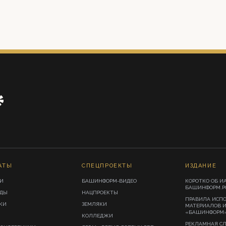
АТЫ
СПЕЦПРОЕКТЫ
ИЗДАНИЕ
И
БАШИНФОРМ-ВИДЕО
КОРОТКО ОБ И
БАШИНФОРМ.Р
ИДЫ
НАЦПРОЕКТЫ
ПРАВИЛА ИСП
КИ
ЗЕМЛЯКИ
МАТЕРИАЛОВ 
«БАШИНФОРМ
КОЛЛЕДЖИ
РЕКЛАМНАЯ С