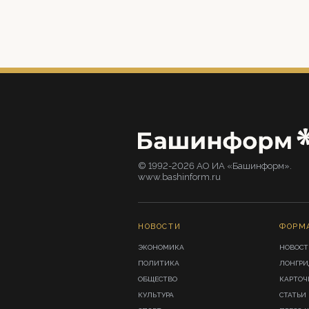
© 1992-2026 АО ИА «Башинформ».
www.bashinform.ru
НОВОСТИ
ФОРМ
ЭКОНОМИКА
НОВОСТ
ПОЛИТИКА
ЛОНГР
ОБЩЕСТВО
КАРТОЧ
КУЛЬТУРА
СТАТЬИ