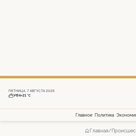
ПЯТНИЦА, 7 АВГУСТА 2026
УФА
+21 °С
Главное
Политика
Экономи
Главная
/
Происшес