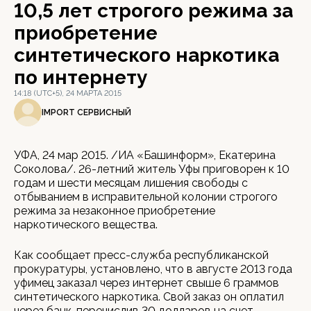
10,5 лет строгого режима за
приобретение
синтетического наркотика
по интернету
14:18 (UTC+5), 24 МАРТА 2015
IMPORT СЕРВИСНЫЙ
УФА, 24 мар 2015. /ИА «Башинформ», Екатерина
Соколова/. 26-летний житель Уфы приговорен к 10
годам и шести месяцам лишения свободы с
отбыванием в исправительной колонии строгого
режима за незаконное приобретение
наркотического вещества.
Как сообщает пресс-служба республиканской
прокуратуры, установлено, что в августе 2013 года
уфимец заказал через интернет свыше 6 граммов
синтетического наркотика. Свой заказ он оплатил
через банк, перечислив 30 долларов на счет