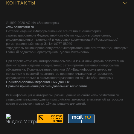
КОНТАКТЫ
© 1992-2026 АО ИА «Башинформ».
www.bashinform.ru
Сетевое издание «Информационное агентство «Башинформ»
зарегистрировано в Федеральной службе по надзору в сфере связи,
информационных технологий и массовых коммуникаций (Роскомнадзор),
регистрационный номер Эл № ФС77-88040
Учредитель Акционерное общество "Информационное агентство "Башинформ"
Главный редактор Шарафутдинов Руслан Михайлович
При перепечатке или цитировании ссылка на ИА «Башинформ» обязательна.
Для интернет-изданий и социальных сетей прямая активная гиперссылка
обязательна. Использование логотипа ИА «Башинформ» в целях, не
связанных с ссылкой на агентство при перепечатке или цитировании,
допускается только с письменного разрешения АО ИА «Башинформ».
Об использовании персональных данных
Правила применения рекомендательных технологий
Вся информация и материалы, размещенные на сайте www.bashinform.ru
защищены международным и российским законодательством об авторском
праве и смежных правах. 18+ запрещено для детей.