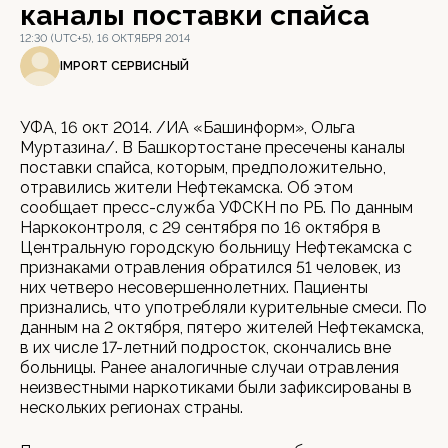
каналы поставки спайса
12:30 (UTC+5), 16 ОКТЯБРЯ 2014
IMPORT СЕРВИСНЫЙ
УФА, 16 окт 2014. /ИА «Башинформ», Ольга
Муртазина/. В Башкортостане пресечены каналы
поставки спайса, которым, предположительно,
отравились жители Нефтекамска. Об этом
сообщает пресс-служба УФСКН по РБ. По данным
Наркоконтроля, с 29 сентября по 16 октября в
Центральную городскую больницу Нефтекамска с
признаками отравления обратился 51 человек, из
них четверо несовершеннолетних. Пациенты
признались, что употребляли курительные смеси. По
данным на 2 октября, пятеро жителей Нефтекамска,
в их числе 17-летний подросток, скончались вне
больницы. Ранее аналогичные случаи отравления
неизвестными наркотиками были зафиксированы в
нескольких регионах страны.