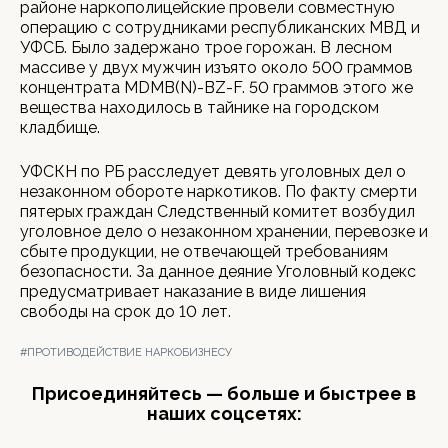
районе наркополицейские провели совместную
операцию с сотрудниками республиканских МВД и
УФСБ. Было задержано трое горожан. В лесном
массиве у двух мужчин изъято около 500 граммов
концентрата MDMB(N)-BZ-F. 50 граммов этого же
вещества находилось в тайнике на городском
кладбище.
УФСКН по РБ расследует девять уголовных дел о
незаконном обороте наркотиков. По факту смерти
пятерых граждан Следственный комитет возбудил
уголовное дело о незаконном хранении, перевозке и
сбыте продукции, не отвечающей требованиям
безопасности. За данное деяние Уголовный кодекс
предусматривает наказание в виде лишения
свободы на срок до 10 лет.
#ПРОТИВОДЕЙСТВИЕ НАРКОБИЗНЕСУ
Присоединяйтесь — больше и быстрее в
наших соцсетях: