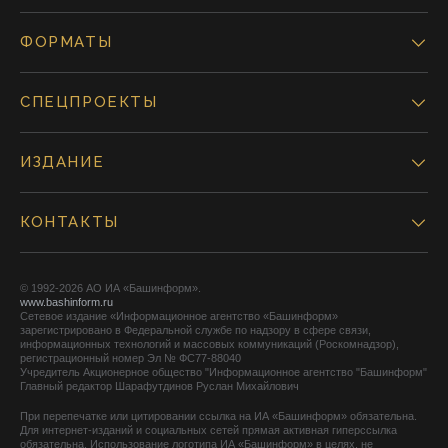
ФОРМАТЫ
СПЕЦПРОЕКТЫ
ИЗДАНИЕ
КОНТАКТЫ
© 1992-2026 АО ИА «Башинформ».
www.bashinform.ru
Сетевое издание «Информационное агентство «Башинформ»
зарегистрировано в Федеральной службе по надзору в сфере связи,
информационных технологий и массовых коммуникаций (Роскомнадзор),
регистрационный номер Эл № ФС77-88040
Учредитель Акционерное общество "Информационное агентство "Башинформ"
Главный редактор Шарафутдинов Руслан Михайлович
При перепечатке или цитировании ссылка на ИА «Башинформ» обязательна.
Для интернет-изданий и социальных сетей прямая активная гиперссылка
обязательна. Использование логотипа ИА «Башинформ» в целях, не