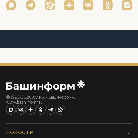
© 1992-2026 АО ИА «Башинформ».
www.bashinform.ru
НОВОСТИ