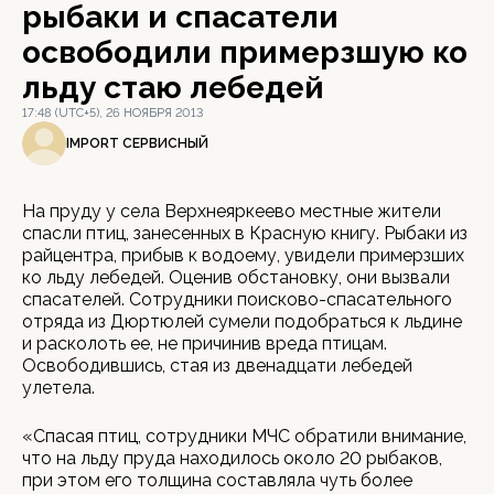
рыбаки и спасатели
освободили примерзшую ко
льду стаю лебедей
17:48 (UTC+5), 26 НОЯБРЯ 2013
IMPORT СЕРВИСНЫЙ
На пруду у села Верхнеяркеево местные жители
спасли птиц, занесенных в Красную книгу. Рыбаки из
райцентра, прибыв к водоему, увидели примерзших
ко льду лебедей. Оценив обстановку, они вызвали
спасателей. Сотрудники поисково-спасательного
отряда из Дюртюлей сумели подобраться к льдине
и расколоть ее, не причинив вреда птицам.
Освободившись, стая из двенадцати лебедей
улетела.
«Спасая птиц, сотрудники МЧС обратили внимание,
что на льду пруда находилось около 20 рыбаков,
при этом его толщина составляла чуть более