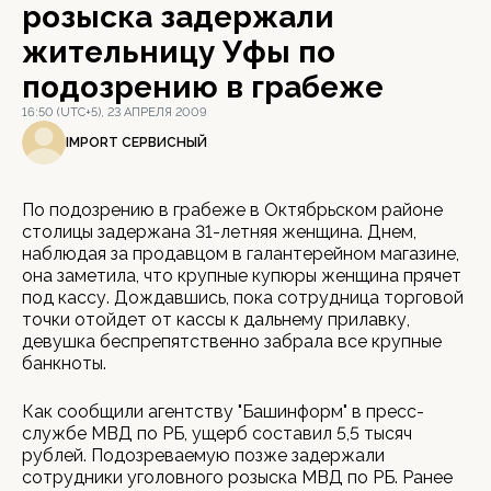
розыска задержали
жительницу Уфы по
подозрению в грабеже
16:50 (UTC+5), 23 АПРЕЛЯ 2009
IMPORT СЕРВИСНЫЙ
По подозрению в грабеже в Октябрьском районе
столицы задержана 31-летняя женщина. Днем,
наблюдая за продавцом в галантерейном магазине,
она заметила, что крупные купюры женщина прячет
под кассу. Дождавшись, пока сотрудница торговой
точки отойдет от кассы к дальнему прилавку,
девушка беспрепятственно забрала все крупные
банкноты.
Как сообщили агентству "Башинформ" в пресс-
службе МВД по РБ, ущерб составил 5,5 тысяч
рублей. Подозреваемую позже задержали
сотрудники уголовного розыска МВД по РБ. Ранее