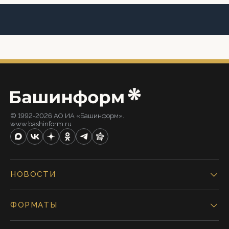
© 1992-2026 АО ИА «Башинформ».
www.bashinform.ru
НОВОСТИ
ФОРМАТЫ