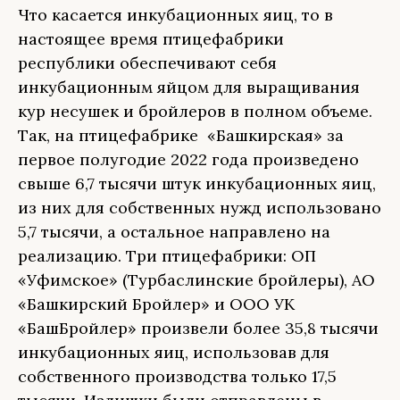
Что касается инкубационных яиц, то в
настоящее время птицефабрики
республики обеспечивают себя
инкубационным яйцом для выращивания
кур несушек и бройлеров в полном объеме.
Так, на птицефабрике «Башкирская» за
первое полугодие 2022 года произведено
свыше 6,7 тысячи штук инкубационных яиц,
из них для собственных нужд использовано
5,7 тысячи, а остальное направлено на
реализацию. Три птицефабрики: ОП
«Уфимское» (Турбаслинские бройлеры), АО
«Башкирский Бройлер» и ООО УК
«БашБройлер» произвели более 35,8 тысячи
инкубационных яиц, использовав для
собственного производства только 17,5