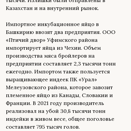
тысячи. Излишки были отправлены в
Казахстан и на внутренний рынок.
Импортное инкубационное яйцо в
Башкирию ввозят два предприятия. ООО
«Птичий двор» Уфимского района
импортирует яйца из Чехии. Объем
производства мяса бройлеров на
предприятии составляет 2,3 тысячи тонн
ежегодно. Импортом также пользуется
выращивающее индеек ПК «Урал»
Мелеузовского района, которое завозит
племенное яйцо из Канады, Словакии и
Франции. В 2021 году производитель
реализовал на убой 30,8 тысячи тонн
индейки в живом весе, общее поголовье
составляет 795 тысяч голов.