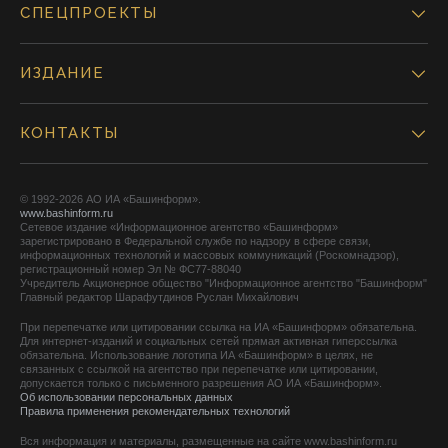
СПЕЦПРОЕКТЫ
ИЗДАНИЕ
КОНТАКТЫ
© 1992-2026 АО ИА «Башинформ».
www.bashinform.ru
Сетевое издание «Информационное агентство «Башинформ»
зарегистрировано в Федеральной службе по надзору в сфере связи,
информационных технологий и массовых коммуникаций (Роскомнадзор),
регистрационный номер Эл № ФС77-88040
Учредитель Акционерное общество "Информационное агентство "Башинформ"
Главный редактор Шарафутдинов Руслан Михайлович
При перепечатке или цитировании ссылка на ИА «Башинформ» обязательна.
Для интернет-изданий и социальных сетей прямая активная гиперссылка
обязательна. Использование логотипа ИА «Башинформ» в целях, не
связанных с ссылкой на агентство при перепечатке или цитировании,
допускается только с письменного разрешения АО ИА «Башинформ».
Об использовании персональных данных
Правила применения рекомендательных технологий
Вся информация и материалы, размещенные на сайте www.bashinform.ru