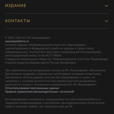
ИЗДАНИЕ
КОНТАКТЫ
© 1992-2026 АО ИА «Башинформ».
www.bashinform.ru
Сетевое издание «Информационное агентство «Башинформ»
зарегистрировано в Федеральной службе по надзору в сфере связи,
информационных технологий и массовых коммуникаций (Роскомнадзор),
регистрационный номер Эл № ФС77-88040
Учредитель Акционерное общество "Информационное агентство "Башинформ"
Главный редактор Шарафутдинов Руслан Михайлович
При перепечатке или цитировании ссылка на ИА «Башинформ» обязательна.
Для интернет-изданий и социальных сетей прямая активная гиперссылка
обязательна. Использование логотипа ИА «Башинформ» в целях, не
связанных с ссылкой на агентство при перепечатке или цитировании,
допускается только с письменного разрешения АО ИА «Башинформ».
Об использовании персональных данных
Правила применения рекомендательных технологий
Вся информация и материалы, размещенные на сайте www.bashinform.ru
защищены международным и российским законодательством об авторском
праве и смежных правах. 18+ запрещено для детей.