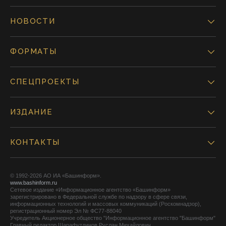
НОВОСТИ
ФОРМАТЫ
СПЕЦПРОЕКТЫ
ИЗДАНИЕ
КОНТАКТЫ
© 1992-2026 АО ИА «Башинформ».
www.bashinform.ru
Сетевое издание «Информационное агентство «Башинформ»
зарегистрировано в Федеральной службе по надзору в сфере связи,
информационных технологий и массовых коммуникаций (Роскомнадзор),
регистрационный номер Эл № ФС77-88040
Учредитель Акционерное общество "Информационное агентство "Башинформ"
Главный редактор Шарафутдинов Руслан Михайлович