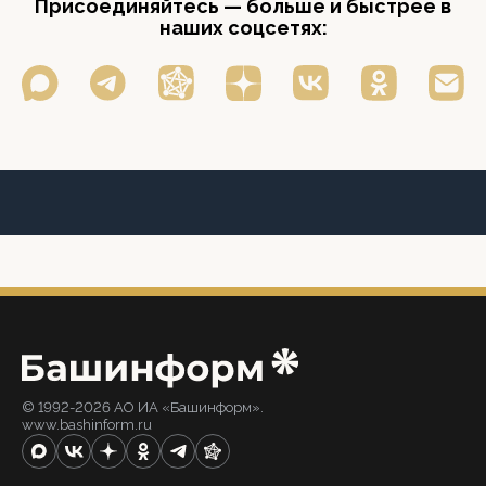
Присоединяйтесь — больше и быстрее в
наших соцсетях:
© 1992-2026 АО ИА «Башинформ».
www.bashinform.ru