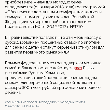
приобретение жилья для молодых семей
определяются (с 1 января 2018 года) госпрограммой
«Обеспечение доступным и комфортным жильем и
коммунальными услугами граждан Российской
Федерации», утвержденной постановлением
Правительства РФ от 30.12.2017 г. №1710.
В Правительстве полагают, что эти меры наряду с
субсидированием процентных ставок по ипотеке
для семей с детьми станут серьезным стимулом для
развития первичного рынка жилья.
Помимо федеральных мер господдержки молодых
семей, в Башкортостане действует
указ
Главы
республики Рустэма Хамитова,
предусматривающий предоставление молодым
семьям единовременной социальной выплаты в
размере 300 тысяч рублей при рождении первого
ребенка.
#СОЦИАЛЬНЫЕ ПОСОБИЯ
#ПОДДЕРЖКА МОЛОДЫХ СЕМЕЙ
#ГОСКОМИТЕТ РБ ПО ЧС