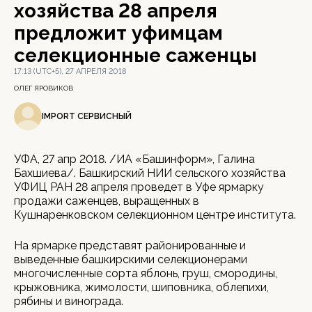
хозяйства 28 апреля
предложит уфимцам
селекционные саженцы
17:13 (UTC+5), 27 АПРЕЛЯ 2018
ОЛЕГ ЯРОВИКОВ
IMPORT СЕРВИСНЫЙ
УФА, 27 апр 2018. /ИА «Башинформ», Галина
Бахшиева/. Башкирский НИИ сельского хозяйства
УФИЦ РАН 28 апреля проведет в Уфе ярмарку
продажи саженцев, выращенных в
Кушнаренковском селекционном центре института.
На ярмарке представят районированные и
выведенные башкирскими селекционерами
многочисленные сорта яблонь, груш, смородины,
крыжовника, жимолости, шиповника, облепихи,
рябины и винограда.