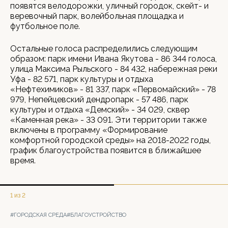
появятся велодорожки, уличный городок, скейт- и
веревочный парк, волейбольная площадка и
футбольное поле.
Остальные голоса распределились следующим
образом: парк имени Ивана Якутова - 86 344 голоса,
улица Максима Рыльского - 84 432, набережная реки
Уфа - 82 571, парк культуры и отдыха
«Нефтехимиков» - 81 337, парк «Первомайский» - 78
979, Непейцевский дендропарк - 57 486, парк
культуры и отдыха «Демский» - 34 029, сквер
«Каменная река» - 33 091. Эти территории также
включены в программу «Формирование
комфортной городской среды» на 2018-2022 годы,
график благоустройства появится в ближайшее
время.
1 из 2
#ГОРОДСКАЯ СРЕДА
#БЛАГОУСТРОЙСТВО