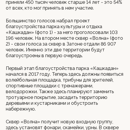
приняли 450 тысяч человек старше 14 лет - это 54%
от всех, кто мог принять в нем участие.
Большинство голосов набрал проект
благоустройства парка культуры и отдыха
«Кашкадан» (фото 1) - за него проголосовали 103
196 человек. На втором месте сквер «Волна» (фото
2) - свои голоса за сквер в Затоне отдали 86 907
человек. Именно эти две территории будут
благоустроены в первую очередь.
Первый этап благоустройства парка «Кашкадан»
начался в 2017 году. Теперь здесь должны появиться
волейбольная площадка, трибуны для зрителей,
спортивные площадки с тренажерами,
велодорожки. Также здесь планируют заменить
тротуарное покрытие, засадить территорию
деревьями и кустарниками и обустроить
набережную.
Сквер «Волна» получит новую входную группу,
здесь установят фонари, скамейки, урны. В сквере