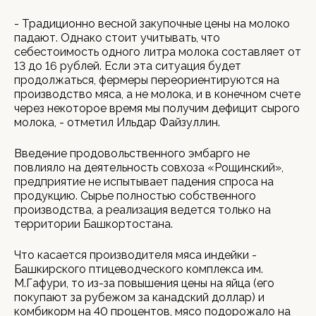
- Традиционно весной закупочные цены на молоко
падают. Однако стоит учитывать, что
себестоимость одного литра молока составляет от
13 до 16 рублей. Если эта ситуация будет
продолжаться, фермеры переориентируются на
производство мяса, а не молока, и в конечном счете
через некоторое время мы получим дефицит сырого
молока, - отметил Ильдар Файзуллин.
Введение продовольственного эмбарго не
повлияло на деятельность совхоза «Рощинский»,
предприятие не испытывает падения спроса на
продукцию. Сырье полностью собственного
производства, а реализация ведется только на
территории Башкортостана.
Что касается производителя мяса индейки -
Башкирского птицеводческого комплекса им.
М.Гафури, то из-за повышения цены на яйца (его
покупают за рубежом за канадский доллар) и
комбикорм на 40 процентов, мясо подорожало на