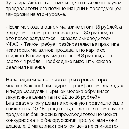
Зульфира Акбашева отметила, что выявлены случаи
предварительного повышения цены и последующей
заморозки на этом уровне.
- Если морковь в одном магазине стоит 18 рублей, а
в другом - «замороженная» цена - 80 рублей, то
это повод задуматься, - сказала руководитель
УФАС. - Также требует разбирательства практика
некоторых магазинов продавать по карте со
скидкой. К примеру, яйцо стоит 6,8 рублей, а по
карте 4,4 рубля - необходимо выяснить, какова
реальная наценка.
На заседании зашел разговор и о рынке сырого
молока. Как сообщил директор «Уфагормолзавода»
Ильдар Файзуллин, «рынок молока обрушился,
закупочные цены упали с 22 до 16 рублей».
Благодаря этому цены на конечную продукцию были
снижены на 10-15 процентов, но даже в этом случае
продукция башкирских производителей не может
конкурировать с белорусскими продуктами - они
дешевле. В магазинах при этом цена не снижается.