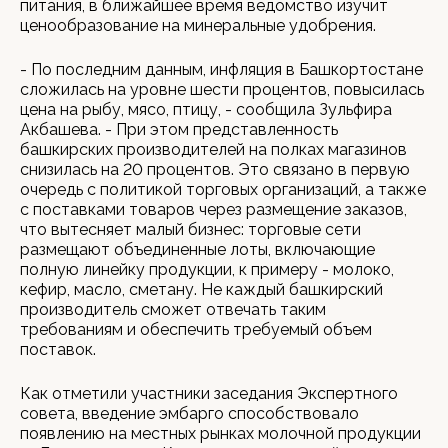
питания, в ближайшее время ведомство изучит
ценообразование на минеральные удобрения.
- По последним данным, инфляция в Башкортостане
сложилась на уровне шести процентов, повысилась
цена на рыбу, мясо, птицу, - сообщила Зульфира
Акбашева. - При этом представленность
башкирских производителей на полках магазинов
снизилась на 20 процентов. Это связано в первую
очередь с политикой торговых организаций, а также
с поставками товаров через размещение заказов,
что вытесняет малый бизнес: торговые сети
размещают объединенные лоты, включающие
полную линейку продукции, к примеру - молоко,
кефир, масло, сметану. Не каждый башкирский
производитель сможет отвечать таким
требованиям и обеспечить требуемый объем
поставок.
Как отметили участники заседания Экспертного
совета, введение эмбарго способствовало
появлению на местных рынках молочной продукции