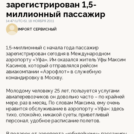
зарегистрирован 1,5-
миллионный пассажир
14:47 (UTC+5), 18 НОЯБРЯ 2011
IMPORT СЕРВИСНЫЙ
1,5-миллионный с начала года пассажир
зарегистрирован сегодня в Международном
аэропорту «Уфа». Им оказался житель Уфы Максим
Касимов, который отправлялся рейсом
авиакомпании «Аэрофлот» в служебную
командировку в Москву.
Молодому человеку 25 лет, пользуется услугами
авиаперевозчиков он довольно часто – по крайней
мере, раз в месяц. По словам Максима, ему очень
нравится обслуживание в аэропорту «Уфа»: здесь
тихо, спокойно, никакой суеты, приветливый
персонал, удобное расписание полетов.
В подарок от аэропорта «юбилейному» пассажиру