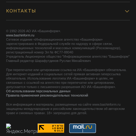
КОНТАКТЫ
© 1992-2026 АО ИА «Башинформ».
www.bashinform.ru
Сетевое издание «Информационное агентство «Башинформ»
зарегистрировано в Федеральной службе по надзору в сфере связи,
информационных технологий и массовых коммуникаций (Роскомнадзор),
регистрационный номер Эл № ФС77-88040
Учредитель Акционерное общество "Информационное агентство "Башинформ"
Главный редактор Шарафутдинов Руслан Михайлович
При перепечатке или цитировании ссылка на ИА «Башинформ» обязательна.
Для интернет-изданий и социальных сетей прямая активная гиперссылка
обязательна. Использование логотипа ИА «Башинформ» в целях, не
связанных с ссылкой на агентство при перепечатке или цитировании,
допускается только с письменного разрешения АО ИА «Башинформ».
Об использовании персональных данных
Правила применения рекомендательных технологий
Вся информация и материалы, размещенные на сайте www.bashinform.ru
защищены международным и российским законодательством об авторском
праве и смежных правах. 18+ запрещено для детей.