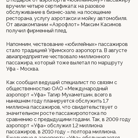
вручили четыре сертификата: на разовое
обслуживание в бизнес-зале, на посещение
ресторана, услугу аэротакси и мойку автомобиля.
От авиакомпании «Аэрофлот» Максим Касимов
получил фирменный плед.
Напомним, чествование «юбилейных» пассажиров
стало традицией Уфимского аэропорта. В августе
авиапредприятие чествовало миллионного
пассажира, который тоже вылетал по маршруту
Уфа - Москва.
Как сообщил ведущий специалист по связям с
общественностью ОАО «Международный
аэропорт «Уфа» Тагир Мухаметшин, всего в
нынешнем году планируется обслужить 1,7
миллиона пассажиров, что свидетельствует о
значительном росте пассажиропотока по
сравнению с предыдущими годами. Так, в 2009 году
аэропорт «Уфа» обслужил 1,2 миллиона
пассажиров, в 2010 году – полтора миллиона.
Ежедневно в аэропорту «Уфа» обслуживается