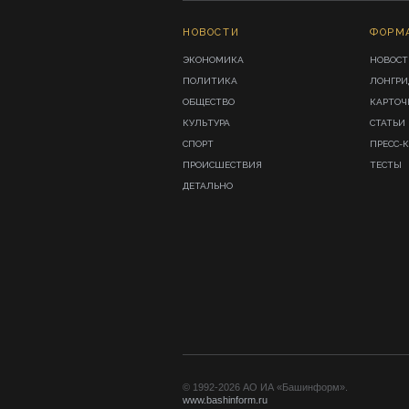
НОВОСТИ
ФОРМ
ЭКОНОМИКА
НОВОСТ
ПОЛИТИКА
ЛОНГР
ОБЩЕСТВО
КАРТОЧ
КУЛЬТУРА
СТАТЬИ
СПОРТ
ПРЕСС-
ПРОИСШЕСТВИЯ
ТЕСТЫ
ДЕТАЛЬНО
© 1992-2026 АО ИА «Башинформ».
www.bashinform.ru