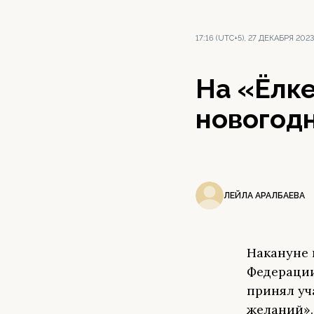
17:16 (UTC+5), 27 ДЕКАБРЯ 2023
На «Ёлк
новогод
ЛЕЙЛА АРАЛБАЕВА
Накануне 
Федерации
принял уч
желаний».