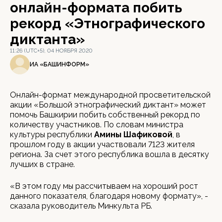
онлайн-формата побить
рекорд «Этнографического
диктанта»
11:26 (UTC+5), 04 НОЯБРЯ 2020
ИА «БАШИНФОРМ»
Онлайн-формат международной просветительской
акции «Большой этнографический диктант» может
помочь Башкирии побить собственный рекорд по
количеству участников. По словам министра
культуры республики
Амины Шафиковой
, в
прошлом году в акции участвовали 7123 жителя
региона. За счет этого республика вошла в десятку
лучших в стране.
«В этом году мы рассчитываем на хороший рост
данного показателя, благодаря новому формату», -
сказала руководитель Минкульта РБ.