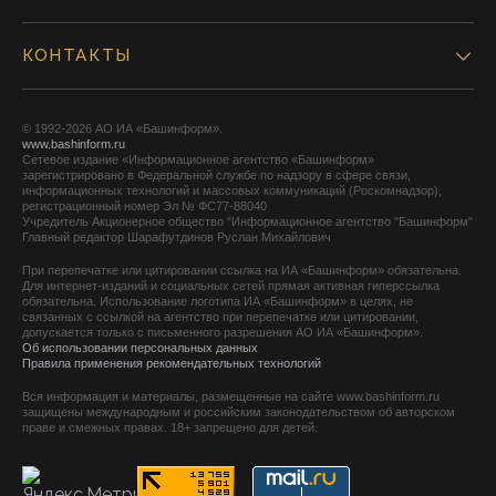
КОНТАКТЫ
© 1992-2026 АО ИА «Башинформ».
www.bashinform.ru
Сетевое издание «Информационное агентство «Башинформ»
зарегистрировано в Федеральной службе по надзору в сфере связи,
информационных технологий и массовых коммуникаций (Роскомнадзор),
регистрационный номер Эл № ФС77-88040
Учредитель Акционерное общество "Информационное агентство "Башинформ"
Главный редактор Шарафутдинов Руслан Михайлович
При перепечатке или цитировании ссылка на ИА «Башинформ» обязательна.
Для интернет-изданий и социальных сетей прямая активная гиперссылка
обязательна. Использование логотипа ИА «Башинформ» в целях, не
связанных с ссылкой на агентство при перепечатке или цитировании,
допускается только с письменного разрешения АО ИА «Башинформ».
Об использовании персональных данных
Правила применения рекомендательных технологий
Вся информация и материалы, размещенные на сайте www.bashinform.ru
защищены международным и российским законодательством об авторском
праве и смежных правах. 18+ запрещено для детей.