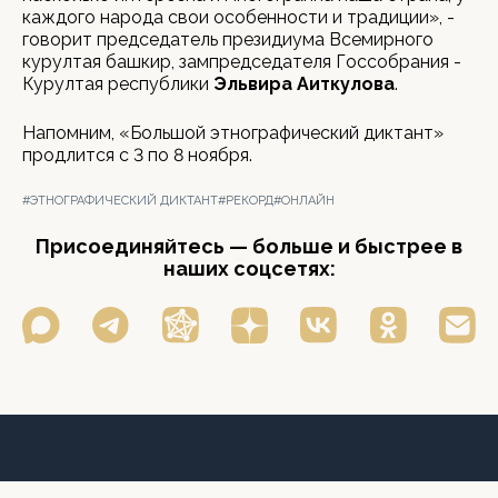
каждого народа свои особенности и традиции», -
говорит председатель президиума Всемирного
курултая башкир, зампредседателя Госсобрания -
Курултая республики
Эльвира Аиткулова
.
Напомним, «Большой этнографический диктант»
продлится с 3 по 8 ноября.
#ЭТНОГРАФИЧЕСКИЙ ДИКТАНТ
#РЕКОРД
#ОНЛАЙН
Присоединяйтесь — больше и быстрее в
наших соцсетях: