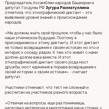
Председатель Ассамблеи народов Башкирии и
депутат Госдумы РФ
Зугура Рахматуллина
отметила, что этнографический диктант – это
выявление уровня знаний о происхождении
народов.
«Мы должны знать своё прошлое, чтобы у нас было
наше этническое будущее. Поэтому я
присоединяюсь к этому диктанту. И этот диктант
не только возвращение к своим истокам, но это и
интерес к соседу рядом. К тем, кто живёт с нами
долгие-долгие века вместе. И этот
этнографический диктант своего рода мост
дружбы, мост единения в порыве возвращения к
своей истории, к своим истокам», - считает
депутат.
Участники отмечают, что тест не сложный и
рассчитан на участников разного возраста.
«Отвечая на вопросы, еще раз понимаешь,
насколько интересна и многогранна наша страна, у