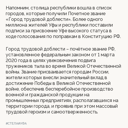
Напомним, столица республики вошла в список
городов, которые получили Почетное звание
«Город трудовой доблести». Более одного
миллиона жителей Уфы и республики поставили
подписи за присвоение Уфе высокого статуса в
ходе голосования по поправкам в Конституцию РФ.
Город трудовой доблести – почётное звание РФ,
установленное федеральным законом от 1 марта
2020 года в целях увековечения подвига
тружеников тыла во время Великой Отечественной
войны. Звание присваивается городам России,
жители которых внесли значительный вклад в
достижение Победы в Великой Отечественной
войне, обеспечив бесперебойное производство
военной и гражданской продукции на
промышленных предприятиях, располагавшихся на
территории города, и проявив при этом массовый
трудовой героизм и самоотверженность.
#СТЕЛА
#УФА