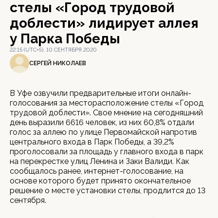
стелы «Город трудовой
доблести» лидирует аллея
у Парка Победы
22:15 (UTC+5), 10 СЕНТЯБРЯ 2020
СЕРГЕЙ НИКОЛАЕВ
В Уфе озвучили предварительные итоги онлайн-
голосования за месторасположение стелы «Город
трудовой доблести». Свое мнение на сегодняшний
день выразили 6616 человек, из них 60,8% отдали
голос за аллею по улице Первомайской напротив
центрального входа в Парк Победы, а 39,2%
проголосовали за площадь у главного входа в парк
на перекрестке улиц Ленина и Заки Валиди. Как
сообщалось ранее, интернет-голосование, на
основе которого будет принято окончательное
решение о месте установки стелы, продлится до 13
сентября.