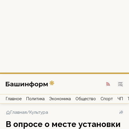
Главное
Политика
Экономика
Общество
Спорт
ЧП
Главная
/
Культура
В опросе о месте установки