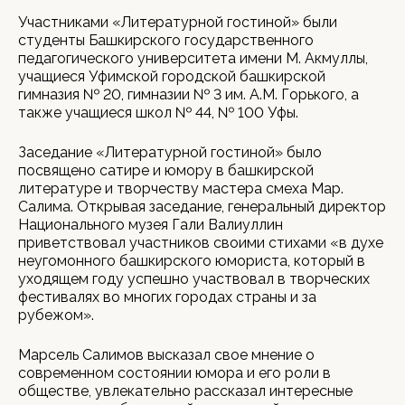
Участниками «Литературной гостиной» были
студенты Башкирского государственного
педагогического университета имени М. Акмуллы,
учащиеся Уфимской городской башкирской
гимназия № 20, гимназии № 3 им. А.М. Горького, а
также учащиеся школ № 44, № 100 Уфы.
Заседание «Литературной гостиной» было
посвящено сатире и юмору в башкирской
литературе и творчеству мастера смеха Мар.
Салима. Открывая заседание, генеральный директор
Национального музея Гали Валиуллин
приветствовал участников своими стихами «в духе
неугомонного башкирского юмориста, который в
уходящем году успешно участвовал в творческих
фестивалях во многих городах страны и за
рубежом».
Марсель Салимов высказал свое мнение о
современном состоянии юмора и его роли в
обществе, увлекательно рассказал интересные