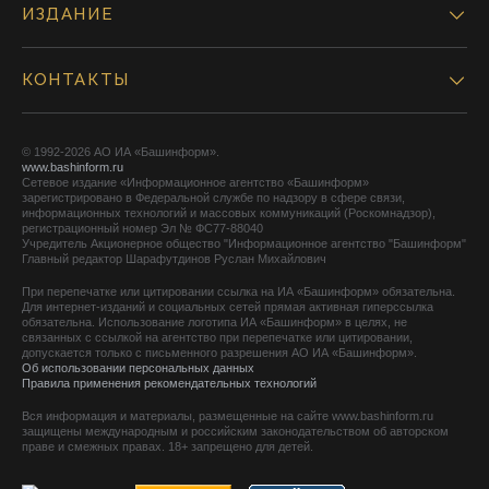
ИЗДАНИЕ
КОНТАКТЫ
© 1992-2026 АО ИА «Башинформ».
www.bashinform.ru
Сетевое издание «Информационное агентство «Башинформ»
зарегистрировано в Федеральной службе по надзору в сфере связи,
информационных технологий и массовых коммуникаций (Роскомнадзор),
регистрационный номер Эл № ФС77-88040
Учредитель Акционерное общество "Информационное агентство "Башинформ"
Главный редактор Шарафутдинов Руслан Михайлович
При перепечатке или цитировании ссылка на ИА «Башинформ» обязательна.
Для интернет-изданий и социальных сетей прямая активная гиперссылка
обязательна. Использование логотипа ИА «Башинформ» в целях, не
связанных с ссылкой на агентство при перепечатке или цитировании,
допускается только с письменного разрешения АО ИА «Башинформ».
Об использовании персональных данных
Правила применения рекомендательных технологий
Вся информация и материалы, размещенные на сайте www.bashinform.ru
защищены международным и российским законодательством об авторском
праве и смежных правах. 18+ запрещено для детей.