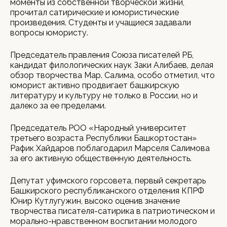
моменты из собственной творческой жизни,
прочитал сатирические и юмористические
произведения. Студенты и учащиеся задавали
вопросы юмористу.
Председатель правления Союза писателей РБ,
кандидат филологических наук Заки Алибаев, делая
обзор творчества Мар. Салима, особо отметил, что
юморист активно продвигает башкирскую
литературу и культуру не только в России, но и
далеко за ее пределами.
Председатель РОО «Народный университет
третьего возраста Республики Башкортостан»
Рафик Хайдаров поблагодарил Марселя Салимова
за его активную общественную деятельность.
Депутат уфимского горсовета, первый секретарь
Башкирского республиканского отделения КПРФ
Юнир Кутлугужин, высоко оценив значение
творчества писателя-сатирика в патриотическом и
морально-нравственном воспитании молодого