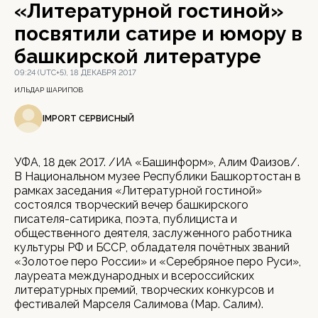
«Литературной гостиной»
посвятили сатире и юмору в
башкирской литературе
09:24 (UTC+5), 18 ДЕКАБРЯ 2017
ИЛЬДАР ШАРИПОВ
IMPORT СЕРВИСНЫЙ
УФА, 18 дек 2017. /ИА «Башинформ», Алим Фаизов/.
В Национальном музее Республики Башкортостан в
рамках заседания «Литературной гостиной»
состоялся творческий вечер башкирского
писателя-сатирика, поэта, публициста и
общественного деятеля, заслуженного работника
культуры РФ и БССР, обладателя почётных званий
«Золотое перо России» и «Серебряное перо Руси»,
лауреата международных и всероссийских
литературных премий, творческих конкурсов и
фестивалей Марселя Салимова (Мар. Салим).