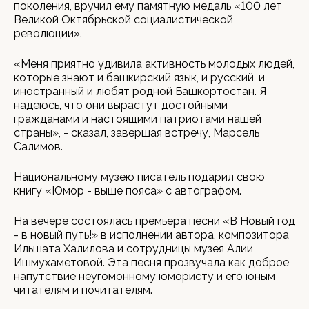
поколения, вручил ему памятную медаль «100 лет
Великой Октябрьской социалистической
революции».
«Меня приятно удивила активность молодых людей,
которые знают и башкирский язык, и русский, и
иностранный и любят родной Башкортостан. Я
надеюсь, что они вырастут достойными
гражданами и настоящими патриотами нашей
страны», - сказал, завершая встречу, Марсель
Салимов.
Национальному музею писатель подарил свою
книгу «Юмор - выше пояса» с автографом.
На вечере состоялась премьера песни «В Новый год
- в новый путь!» в исполнении автора, композитора
Ильшата Халилова и сотрудницы музея Алии
Ишмухаметовой. Эта песня прозвучала как доброе
напутствие неугомонному юмористу и его юным
читателям и почитателям.