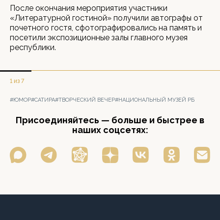
После окончания мероприятия участники
«Литературной гостиной» получили автографы от
почетного гостя, сфотографировались на память и
посетили экспозиционные залы главного музея
республики.
1 из 7
#ЮМОР
#САТИРА
#ТВОРЧЕСКИЙ ВЕЧЕР
#НАЦИОНАЛЬНЫЙ МУЗЕЙ РБ
Присоединяйтесь — больше и быстрее в
наших соцсетях: