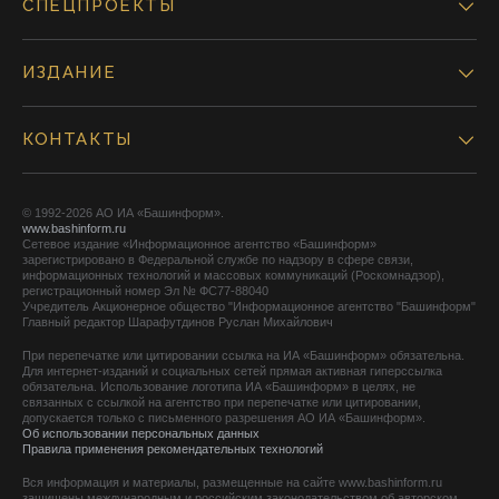
СПЕЦПРОЕКТЫ
ИЗДАНИЕ
КОНТАКТЫ
© 1992-2026 АО ИА «Башинформ».
www.bashinform.ru
Сетевое издание «Информационное агентство «Башинформ»
зарегистрировано в Федеральной службе по надзору в сфере связи,
информационных технологий и массовых коммуникаций (Роскомнадзор),
регистрационный номер Эл № ФС77-88040
Учредитель Акционерное общество "Информационное агентство "Башинформ"
Главный редактор Шарафутдинов Руслан Михайлович
При перепечатке или цитировании ссылка на ИА «Башинформ» обязательна.
Для интернет-изданий и социальных сетей прямая активная гиперссылка
обязательна. Использование логотипа ИА «Башинформ» в целях, не
связанных с ссылкой на агентство при перепечатке или цитировании,
допускается только с письменного разрешения АО ИА «Башинформ».
Об использовании персональных данных
Правила применения рекомендательных технологий
Вся информация и материалы, размещенные на сайте www.bashinform.ru
защищены международным и российским законодательством об авторском