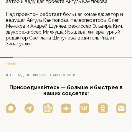
автор и ведущая проекта Айгуль Кантюкова.
Над проектом работает большая команда: автор и
ведущая Айгуль Кантюкова, телеоператоры Олег
Меньков и Андрей Шуняев, режиссер Эльвира Ким,
звукорежиссер Миляуша Ярышева, литературный
редактор Светлана Шипунова, водитель Ришат
Зинатуллин.
1 из 10
#ТЕЛЕВИДЕНИЕ
#ДОКУМЕНТАЛЬНОЕ КИНО
Присоединяйтесь — больше и быстрее в
наших соцсетях: