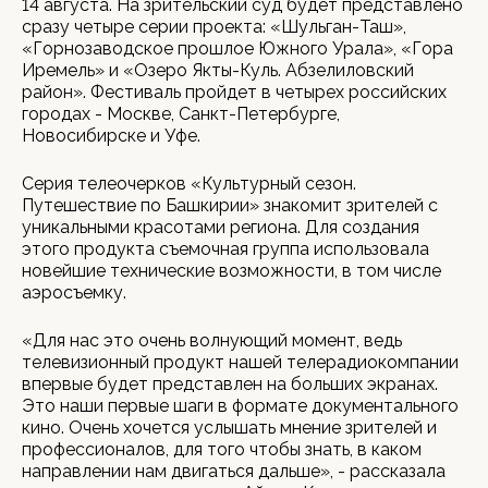
14 августа. На зрительский суд будет представлено
сразу четыре серии проекта: «Шульган-Таш»,
«Горнозаводское прошлое Южного Урала», «Гора
Иремель» и «Озеро Якты-Куль. Абзелиловский
район». Фестиваль пройдет в четырех российских
городах - Москве, Санкт-Петербурге,
Новосибирске и Уфе.
Серия телеочерков «Культурный сезон.
Путешествие по Башкирии» знакомит зрителей с
уникальными красотами региона. Для создания
этого продукта съемочная группа использовала
новейшие технические возможности, в том числе
аэросъемку.
«Для нас это очень волнующий момент, ведь
телевизионный продукт нашей телерадиокомпании
впервые будет представлен на больших экранах.
Это наши первые шаги в формате документального
кино. Очень хочется услышать мнение зрителей и
профессионалов, для того чтобы знать, в каком
направлении нам двигаться дальше», - рассказала