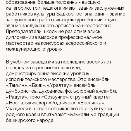
образование, больше половины - высшую
категорию, три педагога имеют звания заслуженных
работников культуры Башкортостана, один - звание
заслуженного работника культуры России, один -
звание заслуженного артиста Башкортостана.
Преподаватели школы не раз отмечались
дипломами за высокое профессиональное
мастерство на конкурсах всероссийского и
международного уровня.
В учебном заведении за последние восемь лет
созданы интересные коллективы,
демонстрирующие высокий уровень
исполнительского мастерства. Это ансамбли
«Тамьян», «Баик», «Уралтау», ансамбль
думбыристов, духовиков, фольклорный ансамбль
«Радуга», трио «Созвучие», струнный квартет
«Ностальжи», хор «Родничок», «Веснянка».
Учащиеся в школе соприкасаются с культурой
родного края и впитывают музыкальные традиции
башкирского народа.