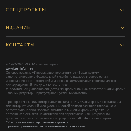
СПЕЦПРОЕКТЫ
ИЗДАНИЕ
КОНТАКТЫ
© 1992-2026 АО ИА «Башинформ».
www.bashinform.ru
Сетевое издание «Информационное агентство «Башинформ»
зарегистрировано в Федеральной службе по надзору в сфере связи,
информационных технологий и массовых коммуникаций (Роскомнадзор),
регистрационный номер Эл № ФС77-88040
Учредитель Акционерное общество "Информационное агентство "Башинформ"
Главный редактор Шарафутдинов Руслан Михайлович
При перепечатке или цитировании ссылка на ИА «Башинформ» обязательна.
Для интернет-изданий и социальных сетей прямая активная гиперссылка
обязательна. Использование логотипа ИА «Башинформ» в целях, не
связанных с ссылкой на агентство при перепечатке или цитировании,
допускается только с письменного разрешения АО ИА «Башинформ».
Об использовании персональных данных
Правила применения рекомендательных технологий