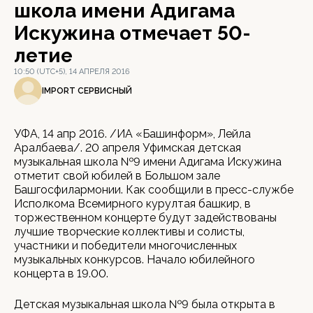
школа имени Адигама
Искужина отмечает 50-
летие
10:50 (UTC+5), 14 АПРЕЛЯ 2016
IMPORT СЕРВИСНЫЙ
УФА, 14 апр 2016. /ИА «Башинформ», Лейла
Аралбаева/. 20 апреля Уфимская детская
музыкальная школа №9 имени Адигама Искужина
отметит свой юбилей в Большом зале
Башгосфилармонии. Как сообщили в пресс-службе
Исполкома Всемирного курултая башкир, в
торжественном концерте будут задействованы
лучшие творческие коллективы и солисты,
участники и победители многочисленных
музыкальных конкурсов. Начало юбилейного
концерта в 19.00.
Детская музыкальная школа №9 была открыта в