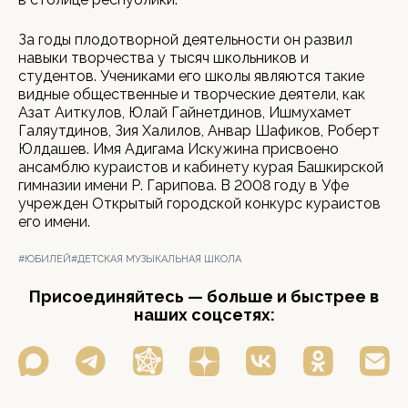
За годы плодотворной деятельности он развил
навыки творчества у тысяч школьников и
студентов. Учениками его школы являются такие
видные общественные и творческие деятели, как
Азат Аиткулов, Юлай Гайнетдинов, Ишмухамет
Галяутдинов, Зия Халилов, Анвар Шафиков, Роберт
Юлдашев. Имя Адигама Искужина присвоено
ансамблю кураистов и кабинету курая Башкирской
гимназии имени Р. Гарипова. В 2008 году в Уфе
учрежден Открытый городской конкурс кураистов
его имени.
#ЮБИЛЕЙ
#ДЕТСКАЯ МУЗЫКАЛЬНАЯ ШКОЛА
Присоединяйтесь — больше и быстрее в
наших соцсетях: