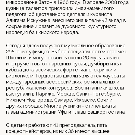
микрорайоне Затон в 1966 году. В апреле 2008 года
кузнице талантов присвоили имя знаменитого
педагога, общественного деятеля и кураиста
Адигама Искужина, внесшего значительный вклад в
сохранение и развитие духовного, культурного
наследия башкирского народа.
Сегодня здесь получают музыкальное образование
295 юных уфимцев. Выбор специальностей огромен.
Школьники могут освоить около 20 музыкальных
инструментов: от народных курая, думбыры и кыл-
кубыза до классических фортепиано, скрипки и
виолончели. Гордостью школы являются лауреаты
международных, всероссийских, региональных и
республиканских конкурсов. Воспитанники школы
выступали в Париже, Москве, Санкт-Петербурге,
Нижнем Новгороде, Самаре, Ижевске, Сочи и
других городах. Многие ученики - стипендиаты
главы администрации Уфы и Главы Башкортостана.
С детьми работают 41 преподаватель, пять
концертмейстеров, из них 36 имеют высшее