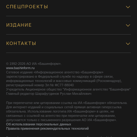
СПЕЦПРОЕКТЫ
ИЗДАНИЕ
КОНТАКТЫ
© 1992-2026 АО ИА «Башинформ».
www.bashinform.ru
Сетевое издание «Информационное агентство «Башинформ»
зарегистрировано в Федеральной службе по надзору в сфере связи,
информационных технологий и массовых коммуникаций (Роскомнадзор),
регистрационный номер Эл № ФС77-88040
Учредитель Акционерное общество "Информационное агентство "Башинформ"
Главный редактор Шарафутдинов Руслан Михайлович
При перепечатке или цитировании ссылка на ИА «Башинформ» обязательна.
Для интернет-изданий и социальных сетей прямая активная гиперссылка
обязательна. Использование логотипа ИА «Башинформ» в целях, не
связанных с ссылкой на агентство при перепечатке или цитировании,
допускается только с письменного разрешения АО ИА «Башинформ».
Об использовании персональных данных
Правила применения рекомендательных технологий