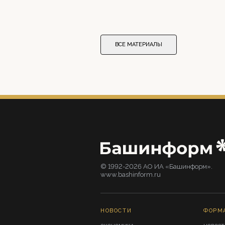
ВСЕ МАТЕРИАЛЫ
© 1992-2026 АО ИА «Башинформ».
www.bashinform.ru
НОВОСТИ
ФОРМ