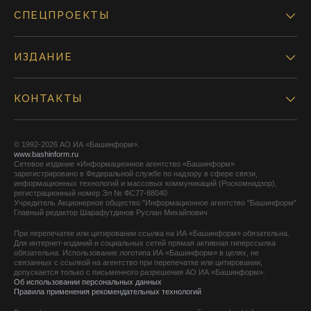
СПЕЦПРОЕКТЫ
ИЗДАНИЕ
КОНТАКТЫ
© 1992-2026 АО ИА «Башинформ».
www.bashinform.ru
Сетевое издание «Информационное агентство «Башинформ»
зарегистрировано в Федеральной службе по надзору в сфере связи,
информационных технологий и массовых коммуникаций (Роскомнадзор),
регистрационный номер Эл № ФС77-88040
Учредитель Акционерное общество "Информационное агентство "Башинформ"
Главный редактор Шарафутдинов Руслан Михайлович
При перепечатке или цитировании ссылка на ИА «Башинформ» обязательна.
Для интернет-изданий и социальных сетей прямая активная гиперссылка
обязательна. Использование логотипа ИА «Башинформ» в целях, не
связанных с ссылкой на агентство при перепечатке или цитировании,
допускается только с письменного разрешения АО ИА «Башинформ».
Об использовании персональных данных
Правила применения рекомендательных технологий