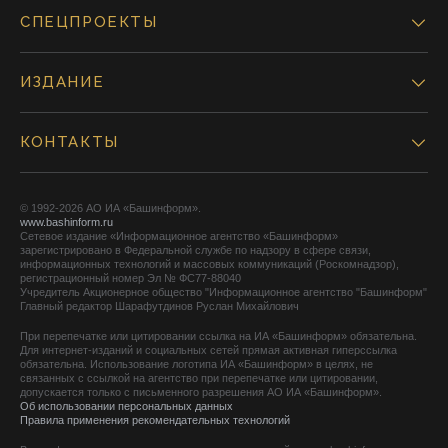
СПЕЦПРОЕКТЫ
ИЗДАНИЕ
КОНТАКТЫ
© 1992-2026 АО ИА «Башинформ».
www.bashinform.ru
Сетевое издание «Информационное агентство «Башинформ»
зарегистрировано в Федеральной службе по надзору в сфере связи,
информационных технологий и массовых коммуникаций (Роскомнадзор),
регистрационный номер Эл № ФС77-88040
Учредитель Акционерное общество "Информационное агентство "Башинформ"
Главный редактор Шарафутдинов Руслан Михайлович
При перепечатке или цитировании ссылка на ИА «Башинформ» обязательна.
Для интернет-изданий и социальных сетей прямая активная гиперссылка
обязательна. Использование логотипа ИА «Башинформ» в целях, не
связанных с ссылкой на агентство при перепечатке или цитировании,
допускается только с письменного разрешения АО ИА «Башинформ».
Об использовании персональных данных
Правила применения рекомендательных технологий