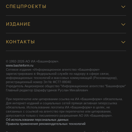
СПЕЦПРОЕКТЫ
ИЗДАНИЕ
КОНТАКТЫ
© 1992-2026 АО ИА «Башинформ».
www.bashinform.ru
Сетевое издание «Информационное агентство «Башинформ»
зарегистрировано в Федеральной службе по надзору в сфере связи,
информационных технологий и массовых коммуникаций (Роскомнадзор),
регистрационный номер Эл № ФС77-88040
Учредитель Акционерное общество "Информационное агентство "Башинформ"
Главный редактор Шарафутдинов Руслан Михайлович
При перепечатке или цитировании ссылка на ИА «Башинформ» обязательна.
Для интернет-изданий и социальных сетей прямая активная гиперссылка
обязательна. Использование логотипа ИА «Башинформ» в целях, не
связанных с ссылкой на агентство при перепечатке или цитировании,
допускается только с письменного разрешения АО ИА «Башинформ».
Об использовании персональных данных
Правила применения рекомендательных технологий