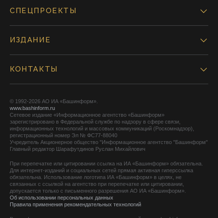
СПЕЦПРОЕКТЫ
ИЗДАНИЕ
КОНТАКТЫ
© 1992-2026 АО ИА «Башинформ».
www.bashinform.ru
Сетевое издание «Информационное агентство «Башинформ»
зарегистрировано в Федеральной службе по надзору в сфере связи,
информационных технологий и массовых коммуникаций (Роскомнадзор),
регистрационный номер Эл № ФС77-88040
Учредитель Акционерное общество "Информационное агентство "Башинформ"
Главный редактор Шарафутдинов Руслан Михайлович
При перепечатке или цитировании ссылка на ИА «Башинформ» обязательна.
Для интернет-изданий и социальных сетей прямая активная гиперссылка
обязательна. Использование логотипа ИА «Башинформ» в целях, не
связанных с ссылкой на агентство при перепечатке или цитировании,
допускается только с письменного разрешения АО ИА «Башинформ».
Об использовании персональных данных
Правила применения рекомендательных технологий