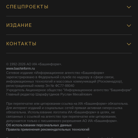
СПЕЦПРОЕКТЫ
ИЗДАНИЕ
КОНТАКТЫ
© 1992-2026 АО ИА «Башинформ».
www.bashinform.ru
Сетевое издание «Информационное агентство «Башинформ»
зарегистрировано в Федеральной службе по надзору в сфере связи,
информационных технологий и массовых коммуникаций (Роскомнадзор),
регистрационный номер Эл № ФС77-88040
Учредитель Акционерное общество "Информационное агентство "Башинформ"
Главный редактор Шарафутдинов Руслан Михайлович
При перепечатке или цитировании ссылка на ИА «Башинформ» обязательна.
Для интернет-изданий и социальных сетей прямая активная гиперссылка
обязательна. Использование логотипа ИА «Башинформ» в целях, не
связанных с ссылкой на агентство при перепечатке или цитировании,
допускается только с письменного разрешения АО ИА «Башинформ».
Об использовании персональных данных
Правила применения рекомендательных технологий