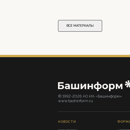
ВСЕ МАТЕРИАЛЫ
© 1992-2026 АО ИА «Башинформ».
www.bashinform.ru
НОВОСТИ
ФОРМ