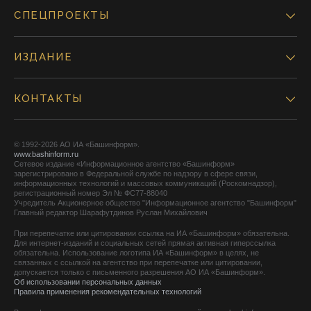
СПЕЦПРОЕКТЫ
ИЗДАНИЕ
КОНТАКТЫ
© 1992-2026 АО ИА «Башинформ».
www.bashinform.ru
Сетевое издание «Информационное агентство «Башинформ»
зарегистрировано в Федеральной службе по надзору в сфере связи,
информационных технологий и массовых коммуникаций (Роскомнадзор),
регистрационный номер Эл № ФС77-88040
Учредитель Акционерное общество "Информационное агентство "Башинформ"
Главный редактор Шарафутдинов Руслан Михайлович
При перепечатке или цитировании ссылка на ИА «Башинформ» обязательна.
Для интернет-изданий и социальных сетей прямая активная гиперссылка
обязательна. Использование логотипа ИА «Башинформ» в целях, не
связанных с ссылкой на агентство при перепечатке или цитировании,
допускается только с письменного разрешения АО ИА «Башинформ».
Об использовании персональных данных
Правила применения рекомендательных технологий