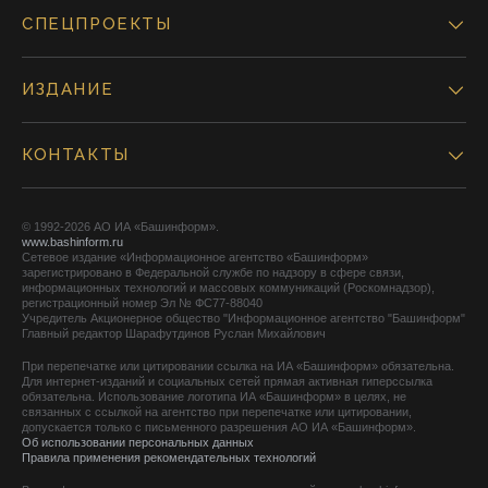
СПЕЦПРОЕКТЫ
ИЗДАНИЕ
КОНТАКТЫ
© 1992-2026 АО ИА «Башинформ».
www.bashinform.ru
Сетевое издание «Информационное агентство «Башинформ»
зарегистрировано в Федеральной службе по надзору в сфере связи,
информационных технологий и массовых коммуникаций (Роскомнадзор),
регистрационный номер Эл № ФС77-88040
Учредитель Акционерное общество "Информационное агентство "Башинформ"
Главный редактор Шарафутдинов Руслан Михайлович
При перепечатке или цитировании ссылка на ИА «Башинформ» обязательна.
Для интернет-изданий и социальных сетей прямая активная гиперссылка
обязательна. Использование логотипа ИА «Башинформ» в целях, не
связанных с ссылкой на агентство при перепечатке или цитировании,
допускается только с письменного разрешения АО ИА «Башинформ».
Об использовании персональных данных
Правила применения рекомендательных технологий