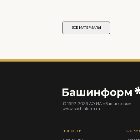
ВСЕ МАТЕРИАЛЫ
© 1992-2026 АО ИА «Башинформ».
www.bashinform.ru
НОВОСТИ
ФОРМ