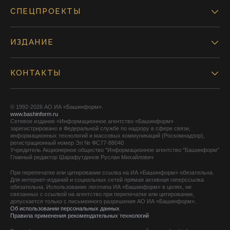
СПЕЦПРОЕКТЫ
ИЗДАНИЕ
КОНТАКТЫ
© 1992-2026 АО ИА «Башинформ».
www.bashinform.ru
Сетевое издание «Информационное агентство «Башинформ»
зарегистрировано в Федеральной службе по надзору в сфере связи,
информационных технологий и массовых коммуникаций (Роскомнадзор),
регистрационный номер Эл № ФС77-88040
Учредитель Акционерное общество "Информационное агентство "Башинформ"
Главный редактор Шарафутдинов Руслан Михайлович
При перепечатке или цитировании ссылка на ИА «Башинформ» обязательна.
Для интернет-изданий и социальных сетей прямая активная гиперссылка
обязательна. Использование логотипа ИА «Башинформ» в целях, не
связанных с ссылкой на агентство при перепечатке или цитировании,
допускается только с письменного разрешения АО ИА «Башинформ».
Об использовании персональных данных
Правила применения рекомендательных технологий