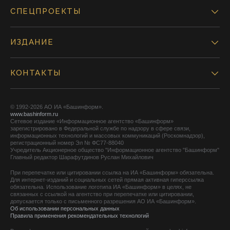
СПЕЦПРОЕКТЫ
ИЗДАНИЕ
КОНТАКТЫ
© 1992-2026 АО ИА «Башинформ».
www.bashinform.ru
Сетевое издание «Информационное агентство «Башинформ»
зарегистрировано в Федеральной службе по надзору в сфере связи,
информационных технологий и массовых коммуникаций (Роскомнадзор),
регистрационный номер Эл № ФС77-88040
Учредитель Акционерное общество "Информационное агентство "Башинформ"
Главный редактор Шарафутдинов Руслан Михайлович
При перепечатке или цитировании ссылка на ИА «Башинформ» обязательна.
Для интернет-изданий и социальных сетей прямая активная гиперссылка
обязательна. Использование логотипа ИА «Башинформ» в целях, не
связанных с ссылкой на агентство при перепечатке или цитировании,
допускается только с письменного разрешения АО ИА «Башинформ».
Об использовании персональных данных
Правила применения рекомендательных технологий