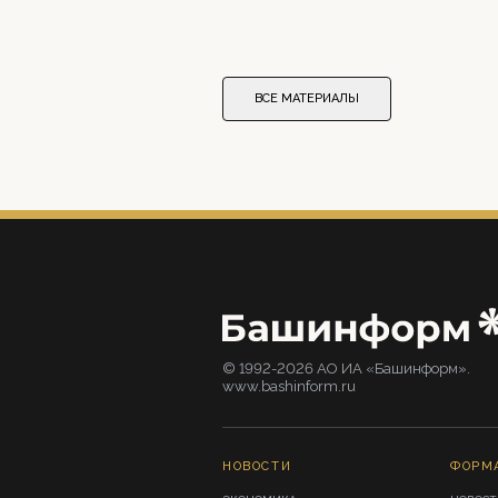
ВСЕ МАТЕРИАЛЫ
© 1992-2026 АО ИА «Башинформ».
www.bashinform.ru
НОВОСТИ
ФОРМ