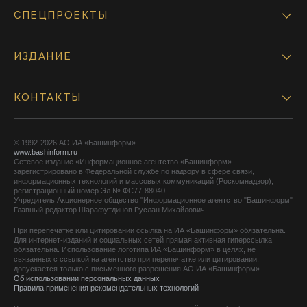
СПЕЦПРОЕКТЫ
ИЗДАНИЕ
КОНТАКТЫ
© 1992-2026 АО ИА «Башинформ».
www.bashinform.ru
Сетевое издание «Информационное агентство «Башинформ»
зарегистрировано в Федеральной службе по надзору в сфере связи,
информационных технологий и массовых коммуникаций (Роскомнадзор),
регистрационный номер Эл № ФС77-88040
Учредитель Акционерное общество "Информационное агентство "Башинформ"
Главный редактор Шарафутдинов Руслан Михайлович
При перепечатке или цитировании ссылка на ИА «Башинформ» обязательна.
Для интернет-изданий и социальных сетей прямая активная гиперссылка
обязательна. Использование логотипа ИА «Башинформ» в целях, не
связанных с ссылкой на агентство при перепечатке или цитировании,
допускается только с письменного разрешения АО ИА «Башинформ».
Об использовании персональных данных
Правила применения рекомендательных технологий