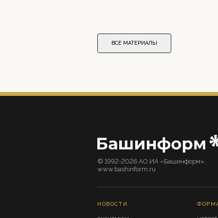
ВСЕ МАТЕРИАЛЫ
© 1992-2026 АО ИА «Башинформ».
www.bashinform.ru
НОВОСТИ
ФОРМ