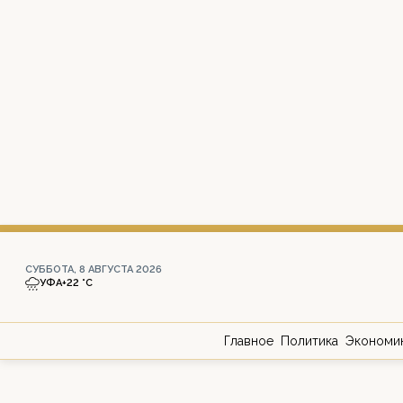
СУББОТА, 8 АВГУСТА 2026
УФА
+22 °С
Главное
Политика
Экономи