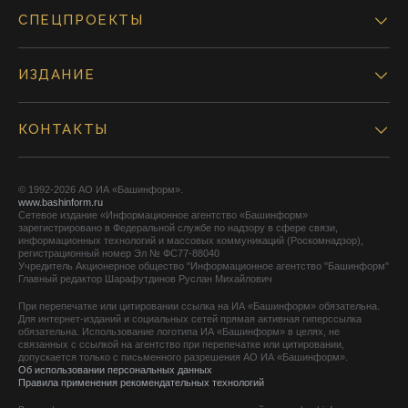
СПЕЦПРОЕКТЫ
ИЗДАНИЕ
КОНТАКТЫ
© 1992-2026 АО ИА «Башинформ».
www.bashinform.ru
Сетевое издание «Информационное агентство «Башинформ»
зарегистрировано в Федеральной службе по надзору в сфере связи,
информационных технологий и массовых коммуникаций (Роскомнадзор),
регистрационный номер Эл № ФС77-88040
Учредитель Акционерное общество "Информационное агентство "Башинформ"
Главный редактор Шарафутдинов Руслан Михайлович
При перепечатке или цитировании ссылка на ИА «Башинформ» обязательна.
Для интернет-изданий и социальных сетей прямая активная гиперссылка
обязательна. Использование логотипа ИА «Башинформ» в целях, не
связанных с ссылкой на агентство при перепечатке или цитировании,
допускается только с письменного разрешения АО ИА «Башинформ».
Об использовании персональных данных
Правила применения рекомендательных технологий