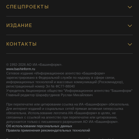
СПЕЦПРОЕКТЫ
ИЗДАНИЕ
КОНТАКТЫ
© 1992-2026 АО ИА «Башинформ».
www.bashinform.ru
Сетевое издание «Информационное агентство «Башинформ»
зарегистрировано в Федеральной службе по надзору в сфере связи,
информационных технологий и массовых коммуникаций (Роскомнадзор),
регистрационный номер Эл № ФС77-88040
Учредитель Акционерное общество "Информационное агентство "Башинформ"
Главный редактор Шарафутдинов Руслан Михайлович
При перепечатке или цитировании ссылка на ИА «Башинформ» обязательна.
Для интернет-изданий и социальных сетей прямая активная гиперссылка
обязательна. Использование логотипа ИА «Башинформ» в целях, не
связанных с ссылкой на агентство при перепечатке или цитировании,
допускается только с письменного разрешения АО ИА «Башинформ».
Об использовании персональных данных
Правила применения рекомендательных технологий