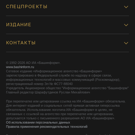
СПЕЦПРОЕКТЫ
ИЗДАНИЕ
КОНТАКТЫ
© 1992-2026 АО ИА «Башинформ».
www.bashinform.ru
Сетевое издание «Информационное агентство «Башинформ»
зарегистрировано в Федеральной службе по надзору в сфере связи,
информационных технологий и массовых коммуникаций (Роскомнадзор),
регистрационный номер Эл № ФС77-88040
Учредитель Акционерное общество "Информационное агентство "Башинформ"
Главный редактор Шарафутдинов Руслан Михайлович
При перепечатке или цитировании ссылка на ИА «Башинформ» обязательна.
Для интернет-изданий и социальных сетей прямая активная гиперссылка
обязательна. Использование логотипа ИА «Башинформ» в целях, не
связанных с ссылкой на агентство при перепечатке или цитировании,
допускается только с письменного разрешения АО ИА «Башинформ».
Об использовании персональных данных
Правила применения рекомендательных технологий