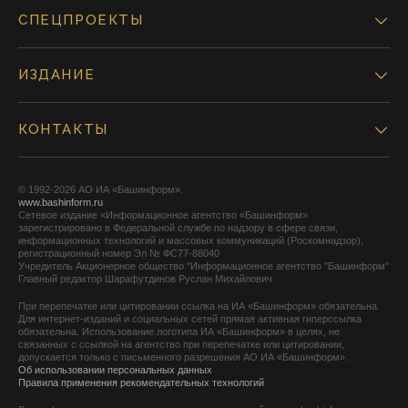
СПЕЦПРОЕКТЫ
ИЗДАНИЕ
КОНТАКТЫ
© 1992-2026 АО ИА «Башинформ».
www.bashinform.ru
Сетевое издание «Информационное агентство «Башинформ»
зарегистрировано в Федеральной службе по надзору в сфере связи,
информационных технологий и массовых коммуникаций (Роскомнадзор),
регистрационный номер Эл № ФС77-88040
Учредитель Акционерное общество "Информационное агентство "Башинформ"
Главный редактор Шарафутдинов Руслан Михайлович
При перепечатке или цитировании ссылка на ИА «Башинформ» обязательна.
Для интернет-изданий и социальных сетей прямая активная гиперссылка
обязательна. Использование логотипа ИА «Башинформ» в целях, не
связанных с ссылкой на агентство при перепечатке или цитировании,
допускается только с письменного разрешения АО ИА «Башинформ».
Об использовании персональных данных
Правила применения рекомендательных технологий