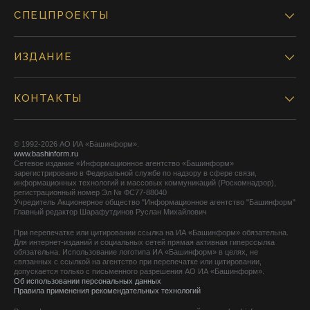
СПЕЦПРОЕКТЫ
ИЗДАНИЕ
КОНТАКТЫ
© 1992-2026 АО ИА «Башинформ».
www.bashinform.ru
Сетевое издание «Информационное агентство «Башинформ»
зарегистрировано в Федеральной службе по надзору в сфере связи,
информационных технологий и массовых коммуникаций (Роскомнадзор),
регистрационный номер Эл № ФС77-88040
Учредитель Акционерное общество "Информационное агентство "Башинформ"
Главный редактор Шарафутдинов Руслан Михайлович
При перепечатке или цитировании ссылка на ИА «Башинформ» обязательна.
Для интернет-изданий и социальных сетей прямая активная гиперссылка
обязательна. Использование логотипа ИА «Башинформ» в целях, не
связанных с ссылкой на агентство при перепечатке или цитировании,
допускается только с письменного разрешения АО ИА «Башинформ».
Об использовании персональных данных
Правила применения рекомендательных технологий